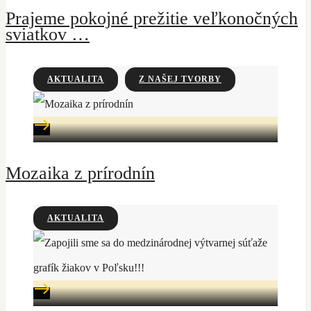
Prajeme pokojné prežitie veľkonočných
sviatkov …
AKTUALITA
Z NAŠEJ TVORBY
Mozaika z prírodnín
AKTUALITA