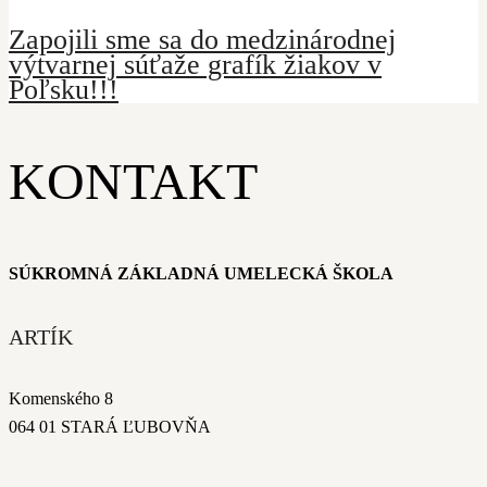
Zapojili sme sa do medzinárodnej
výtvarnej súťaže grafík žiakov v
Poľsku!!!
KONTAKT
SÚKROMNÁ ZÁKLADNÁ UMELECKÁ ŠKOLA
ARTÍK
Komenského 8
064 01 STARÁ ĽUBOVŇA