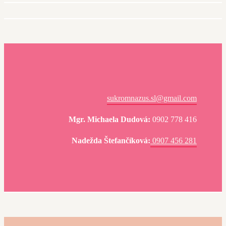
sukromnazus.sl@gmail.com
Mgr. Michaela Dudová:
0902 778 416
Nadežda Štefančíková:
0907 456 281