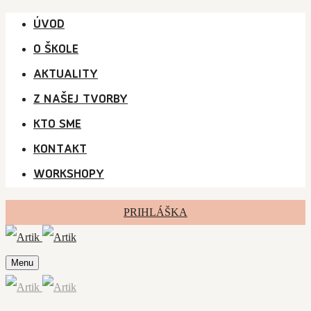
ÚVOD
O ŠKOLE
AKTUALITY
Z NAŠEJ TVORBY
KTO SME
KONTAKT
WORKSHOPY
PRIHLÁŠKA
Menu