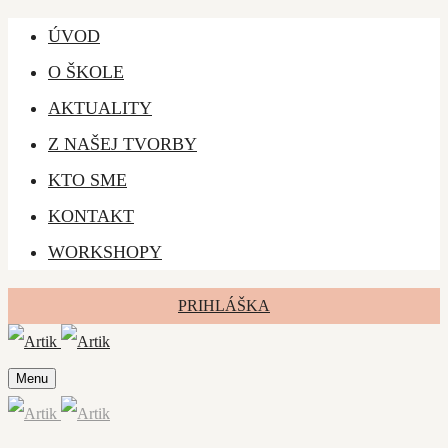
ÚVOD
O ŠKOLE
AKTUALITY
Z NAŠEJ TVORBY
KTO SME
KONTAKT
WORKSHOPY
PRIHLÁŠKA
Menu