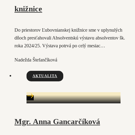
knižnice
Do priestorov Ľubovnianskej knižnice sme v uplynulých
dňoch presťahovali Absolventskú výstavu absolventov šk.
roka 2024/25. Výstava potrvá po celý mesiac…
Nadežda Štefančíková
AKTUALITA
Mgr. Anna Gancarčíková