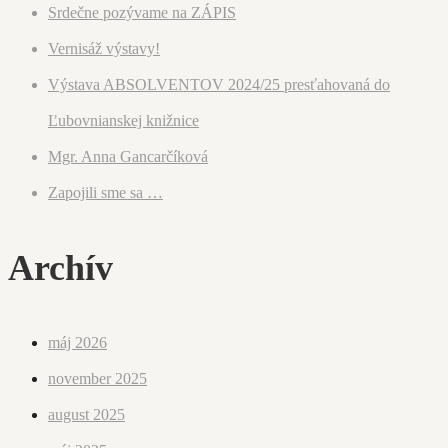
Srdečne pozývame na ZÁPIS
Vernisáž výstavy!
Výstava ABSOLVENTOV 2024/25 presťahovaná do
Ľubovnianskej knižnice
Mgr. Anna Gancarčíková
Zapojili sme sa …
Archív
máj 2026
november 2025
august 2025