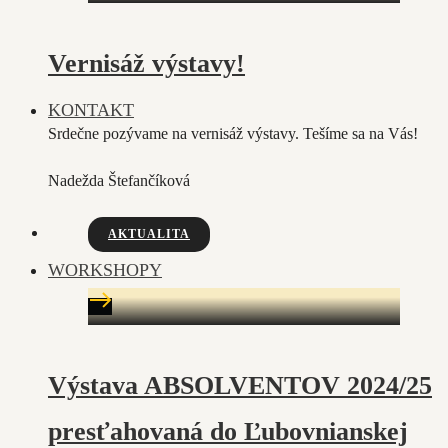
Vernisáž výstavy!
KONTAKT
Srdečne pozývame na vernisáž výstavy. Tešíme sa na Vás!
Nadežda Štefančíková
AKTUALITA
WORKSHOPY
Výstava ABSOLVENTOV 2024/25
presťahovaná do Ľubovnianskej