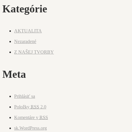
Kategórie
AKTUALITA
Nezaradené
Z NAŠEJ TVORBY
Meta
Prihlásiť sa
Položky
RSS
2.0
Komentáre v
RSS
sk.WordPress.org