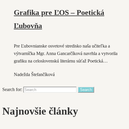
Grafika pre ĽOS – Poetická
Ľubovňa
Pre Ľubovnianske osvetové stredisko naša učiteľka a
výtvarníčka Mgr. Anna Gancarčíková navrhla a vytvorila
grafiku na celoslovenskú literárnu súťaž Poetická…
Nadežda Štefančíková
Search for:
Najnovšie články