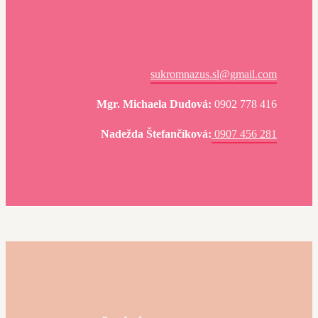
sukromnazus.sl@gmail.com
Mgr. Michaela Dudová:
0902 778 416
Nadežda Štefančíková:
0907 456 281