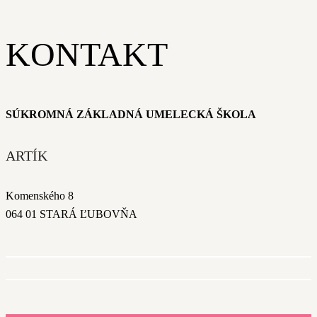
KONTAKT
SÚKROMNÁ ZÁKLADNÁ UMELECKÁ ŠKOLA
ARTÍK
Komenského 8
064 01 STARÁ ĽUBOVŇA