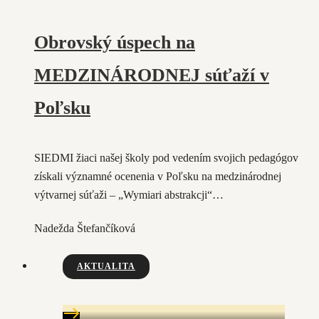
Obrovský úspech na
MEDZINÁRODNEJ súťaží v
Poľsku
SIEDMI žiaci našej školy pod vedením svojich pedagógov
získali významné ocenenia v Poľsku na medzinárodnej
výtvarnej súťaži – „Wymiari abstrakcji“…
Nadežda Štefančíková
AKTUALITA