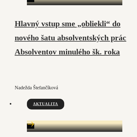
Hlavný vstup sme „obliekli“ do
nového šatu absolventských prác
Absolventov minulého šk. roka
Nadežda Štefančíková
AKTUALITA