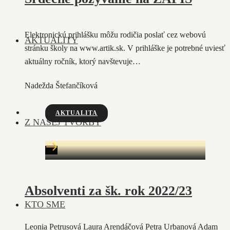
Elektronickú prihlášku môžu rodičia poslať cez webovú
AKTUALITY
stránku školy na www.artik.sk. V prihláške je potrebné uviesť
aktuálny ročník, ktorý navštevuje…
Nadežda Štefančíková
AKTUALITA
Z NAŠEJ TVORBY
Absolventi za šk. rok 2022/23
KTO SME
Leonia Petrusová Laura Arendáčová Petra Urbanová Adam