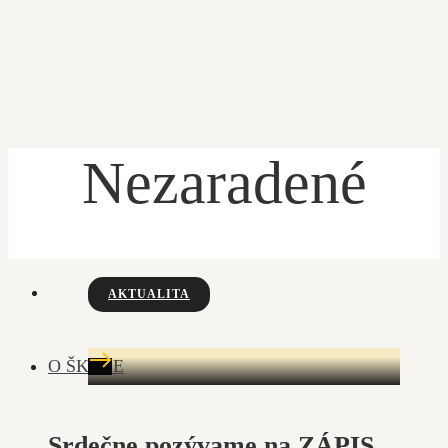
Nezaradené
ÚVOD
AKTUALITA
PRIHLÁŠKA
ŽIACKA KNIŽKA
O ŠKOLE
Srdečne pozývame na ZÁPIS