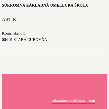
SÚKROMNÁ ZÁKLADNÁ UMELECKÁ ŠKOLA
ARTÍK
Komenského 8
064 01 STARÁ ĽUBOVŇA
sukromnazus.sl@gmail.com