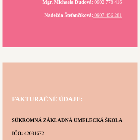
Mgr. Michaela Dudová:
0902 778 416
Nadežda Štefančíková:
0907 456 281
FAKTURAČNÉ ÚDAJE:
SÚKROMNÁ ZÁKLADNÁ UMELECKÁ ŠKOLA
IČO:
42031672