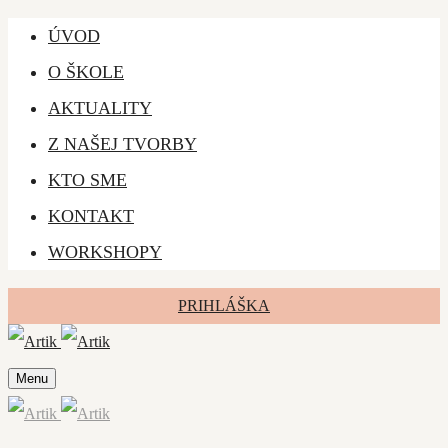
ÚVOD
O ŠKOLE
AKTUALITY
Z NAŠEJ TVORBY
KTO SME
KONTAKT
WORKSHOPY
PRIHLÁŠKA
Menu