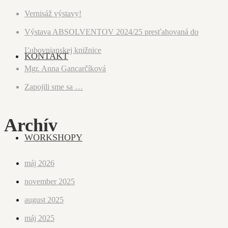
Vernisáž výstavy!
Výstava ABSOLVENTOV 2024/25 presťahovaná do
Ľubovnianskej knižnice
KONTAKT
Mgr. Anna Gancarčíková
Zapojili sme sa …
Archív
WORKSHOPY
máj 2026
november 2025
august 2025
máj 2025