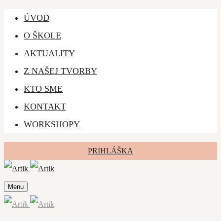
ÚVOD
O ŠKOLE
AKTUALITY
Z NAŠEJ TVORBY
KTO SME
KONTAKT
WORKSHOPY
PRIHLÁŠKA
Menu