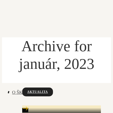
Archive for
ÚVOD
január, 2023
PRIHLÁŠKA
ŽIACKA KNIŽKA
O ŠKOLE
AKTUALITA