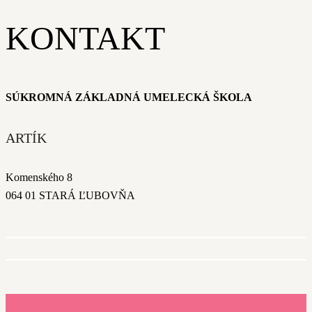
KONTAKT
SÚKROMNÁ ZÁKLADNÁ UMELECKÁ ŠKOLA
ARTÍK
Komenského 8
064 01 STARÁ ĽUBOVŇA