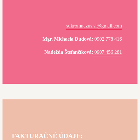
sukromnazus.sl@gmail.com
Mgr. Michaela Dudová:
0902 778 416
Nadežda Štefančíková:
0907 456 281
FAKTURAČNÉ ÚDAJE: