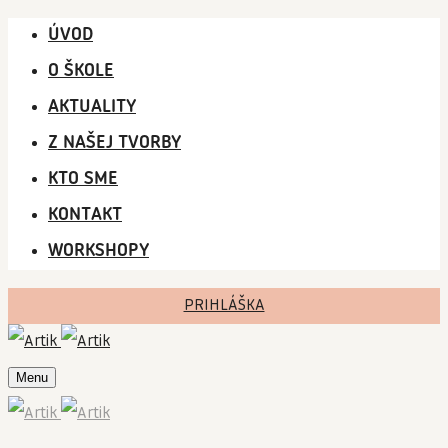
ÚVOD
O ŠKOLE
AKTUALITY
Z NAŠEJ TVORBY
KTO SME
KONTAKT
WORKSHOPY
PRIHLÁŠKA
Menu