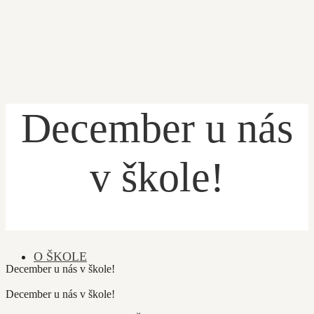
December u nás
ÚVOD
v škole!
PRIHLÁŠKA
ŽIACKA KNIŽKA
O ŠKOLE
December u nás v škole!
December u nás v škole!