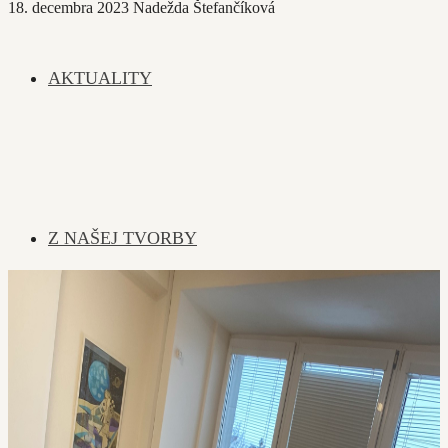
18. decembra 2023
Nadežda Štefančíková
AKTUALITY
Z NAŠEJ TVORBY
KTO SME