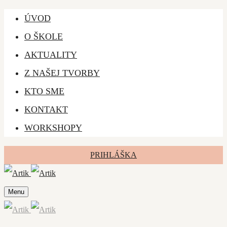
ÚVOD
O ŠKOLE
AKTUALITY
Z NAŠEJ TVORBY
KTO SME
KONTAKT
WORKSHOPY
PRIHLÁŠKA
Menu