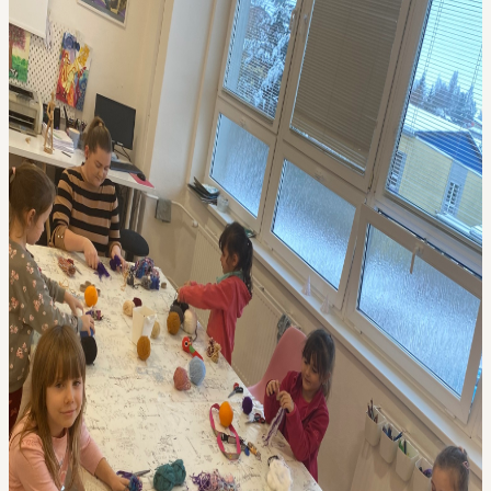
KONTAKT
WORKSHOPY