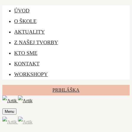
ÚVOD
O ŠKOLE
AKTUALITY
Z NAŠEJ TVORBY
KTO SME
KONTAKT
WORKSHOPY
PRIHLÁŠKA
Menu