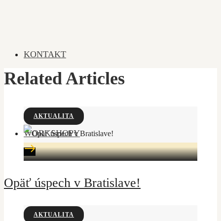
KONTAKT
Related Articles
AKTUALITA
WORKSHOPY
Opäť úspech v Bratislave!
AKTUALITA