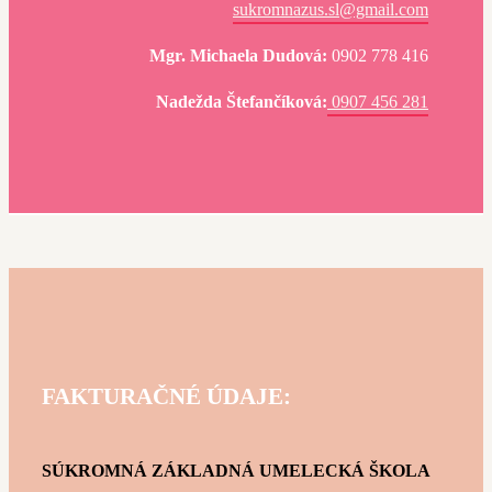
sukromnazus.sl@gmail.com
Mgr. Michaela Dudová:
0902 778 416
Nadežda Štefančíková:
0907 456 281
FAKTURAČNÉ ÚDAJE:
SÚKROMNÁ ZÁKLADNÁ UMELECKÁ ŠKOLA