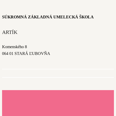
SÚKROMNÁ ZÁKLADNÁ UMELECKÁ ŠKOLA
ARTÍK
Komenského 8
064 01 STARÁ ĽUBOVŇA