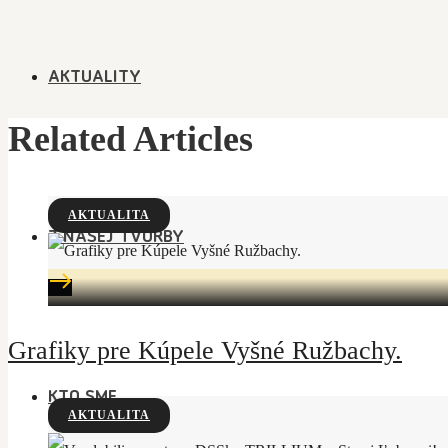
AKTUALITY
Related Articles
AKTUALITA
Z NAŠEJ TVORBY
Grafiky pre Kúpele Vyšné Ružbachy.
KTO SME
AKTUALITA