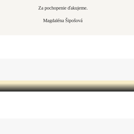
Za pochopenie ďakujeme.
Magdaléna Šipošová