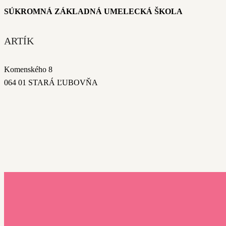
SÚKROMNÁ ZÁKLADNÁ UMELECKÁ ŠKOLA
ARTÍK
Komenského 8
064 01 STARÁ ĽUBOVŇA