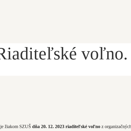
Riaditeľské voľno.
ľuje žiakom SZUŠ
dňa 20. 12. 2023 riaditeľské voľno
z organizačných